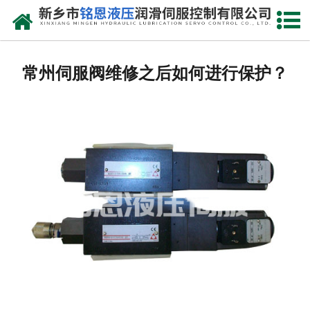
网站首页
走进我们
常州伺服阀维修之后如何进行保护？
产品中心
新闻动态
资质荣誉
维修现场
售后服务
联系我们