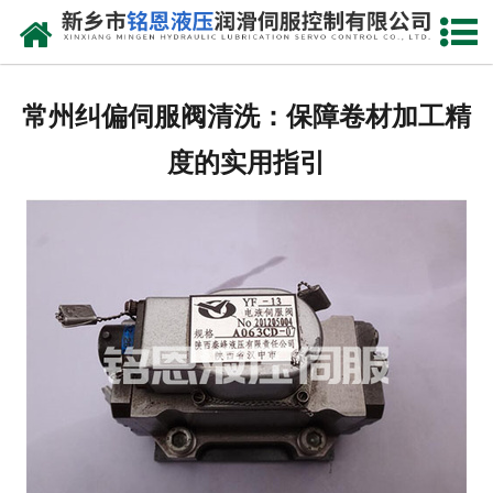
网站首页
走进我们
常州纠偏伺服阀清洗：保障卷材加工精
产品中心
度的实用指引
新闻动态
资质荣誉
维修现场
售后服务
联系我们