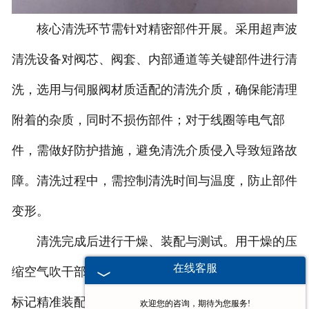
核心清洗环节需针对精密部件开展。采用超声波
清洗设备对阀芯、阀套、内部通道等关键部件进行清
洗，选用与伺服阀材质适配的清洗介质，确保能清理
附着的杂质，同时不损伤部件；对于线圈等电气部
件，需做好防护措施，避免清洗介质侵入导致短路故
障。清洗过程中，需控制清洗时间与温度，防止部件
变形。
清洗完成后进行干燥、装配与测试。用干燥的压
在线客服
缩空气吹干部件表面的清洗介质，确保无残留；按照
标记精准装配各部件，更换老化的密封件，提升密封
欢迎您的咨询，期待为您服务!