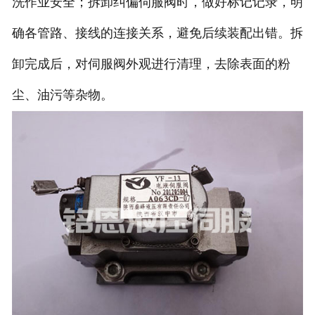
洗作业安全；拆卸纠偏伺服阀时，做好标记记录，明
确各管路、接线的连接关系，避免后续装配出错。拆
卸完成后，对伺服阀外观进行清理，去除表面的粉
尘、油污等杂物。