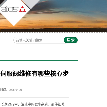
G伺服阀维修有哪些核心步
间：2026-04-21
，长期运行中，油液中的微小杂质、部件细微