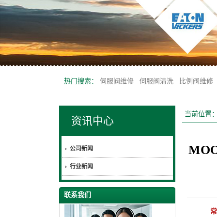
热门搜索：
伺服阀维修
伺服阀清洗
比例阀维修
当前位置
资讯中心
MO
公司新闻
行业新闻
联系我们
常