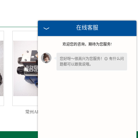
在线客服
欢迎您的咨询，期待为您服务!
您好呀～很高兴为您服务！😊 有什么问
题都可以跟我说哦。
如果您现在不方便电话，您留个
【微
信】
吧，咱们微信上聊！
常州ARGO-HYTOS比例阀