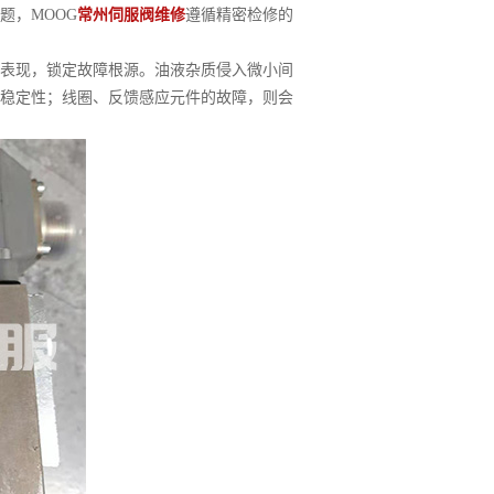
题，MOOG
常州伺服阀维修
遵循精密检修的
表现，锁定故障根源。油液杂质侵入微小间
稳定性；线圈、反馈感应元件的故障，则会