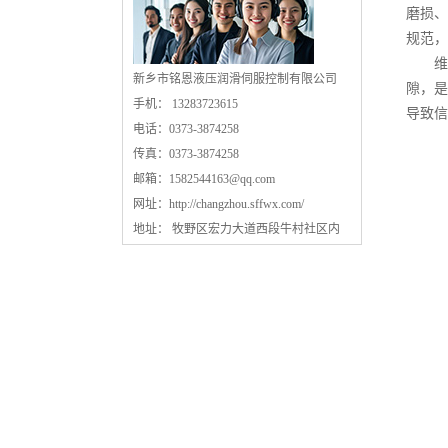
磨损、
规范，
维修
新乡市铭恩液压润滑伺服控制有限公司
隙，是
手机： 13283723615
导致信
电话：0373-3874258
传真：0373-3874258
邮箱：
1582544163@qq.com
网址：
http://changzhou.sffwx.com/
地址： 牧野区宏力大道西段牛村社区内