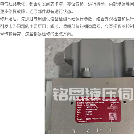
电气线路老化，都会引发阀芯卡滞、零位偏移、运行抖动、内部渗漏等问
逐步修复故障，还原部件原有运行状态。
开始后，先通过专用测试设备检测基础运行参数，结合外观检查和运行
引发卡滞问题的主要原因；阀芯、喷嘴部位的细微磨损，会直接影响控制
号传输异常，这些都是检修的重点方向。