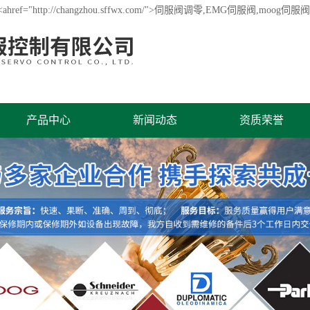
"http://changzhou.sffwx.com/">伺服阀调零,EMG伺服阀,
产品中心
新闻动态
资质荣誉