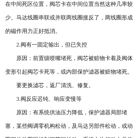
在中间死区位置，阀芯卡在中间位置当然这种几率较
少。马达线圈串联或并联两线圈接反了，两线圈形成
的磁作用力正好抵消。
2.阀有一固定输出，但已失控
原因：前置级喷嘴堵死，阀芯被赃物卡着及阀体
变形引起阀芯卡死等，或内部保护滤器被赃物堵死。
要更换滤芯，返厂清洗、修复。
3.阀反应迟钝、响应变慢等
原因：有系统供油压力降低，保护滤器局部堵
塞，某些阀调零机构松动，及马达另部件松动，或动