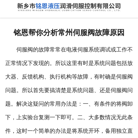
网站首页
走进我们
铭恩帮你分析常州伺服阀故障原因
产品中心
伺服阀的故障常常在电液伺服系统调试或工作不
新闻动态
正常情况下发现的。所以这里有时是系统问题包括放
资质荣誉
大器、反馈机构、执行机构等故障，有时确是伺服阀
维修现场
问题。所以首先要搞清楚是系统问题、还是伺服阀问
售后服务
题。解决这疑问的常用办法是：一、有条件的将阀卸
下，上实验台复测一下即可。二、大多数情况无此条
联系我们
件，这时一个简单的办法是将系统开环，备用独立直