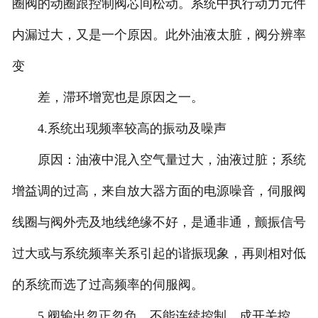
圈阀的动圈跟控制阀芯间松动。系统中执行动力元件
内漏过大，又是一个原因。此外油液太脏，阀分辨率
变
差，滞环增宽也是原因之一。
4.系统出现频率较高的振动及噪声
原因：油液中混入空气量过大，油液过脏；系统
增益调的过高，来自放大器方面的电源噪音，伺服阀
线圈与阀外壳及地线绝缘不好，是通非通，颤振信号
过大或与系统频率关系引起的谐振现象，再则相对低
的系统而选了过高频率的伺服阀。
5.阀输出忽正忽负，不能连续控制，成开关控