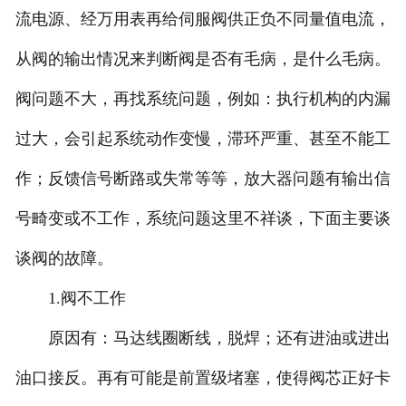
流电源、经万用表再给伺服阀供正负不同量值电流，
从阀的输出情况来判断阀是否有毛病，是什么毛病。
阀问题不大，再找系统问题，例如：执行机构的内漏
过大，会引起系统动作变慢，滞环严重、甚至不能工
作；反馈信号断路或失常等等，放大器问题有输出信
号畸变或不工作，系统问题这里不祥谈，下面主要谈
谈阀的故障。
1.阀不工作
原因有：马达线圈断线，脱焊；还有进油或进出
油口接反。再有可能是前置级堵塞，使得阀芯正好卡