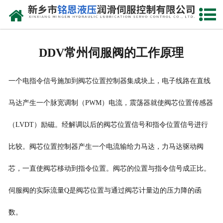
网站首页
走进我们
DDV常州伺服阀的工作原理
产品中心
一个电指令信号施加到阀芯位置控制器集成块上，电子线路在直线
新闻动态
马达产生一个脉宽调制（PWM）电流，震荡器就使阀芯位置传感器
资质荣誉
（LVDT）励磁。经解调以后的阀芯位置信号和指令位置信号进行
维修现场
比较。阀芯位置控制器产生一个电流输给力马达，力马达驱动阀
售后服务
芯，一直使阀芯移动到指令位置。阀芯的位置与指令信号成正比。
联系我们
伺服阀的实际流量Q是阀芯位置与通过阀芯计量边的压力降的函
数。