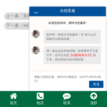
在线客服
上一条：常州电液常州伺服阀的维护要求
欢迎您的咨询，期待为您服务!
下一条：MOOG DDV伺服阀的特点
您好呀～很高兴为您服务！😊 有什么问
题都可以跟我说哦。
我一直在这边等候您哦～如果暂时不方便
打字，也可以先把
【问题/联系方式】
留
下来，稍后我会为您详细回复。
发送
首页
电话
联系
顶部