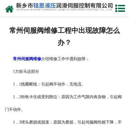
网站首页
走进我们
常州伺服阀维修工程中出现故障怎么
产品中心
办？
新闻动态
常州伺服阀维修
介绍维修工作中遇到故障：
资质荣誉
1力矩马达部分
维修现场
1．1线圈断线：引起阀不动作，无电流。
售后服务
1．2衔铁卡住或受到限位：原因为工作气隙内有杂物，引起阀
联系我们
门不动作。
1．3球头磨损或脱落：原因为磨损，引起伺服阀性能下降，不