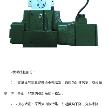
2喷嘴挡板部分：
2．1喷嘴或节流孔局部或全部堵塞：原因为油液污染。引起频
响下降，降低，严重的引起系统不稳定。
2．2滤芯堵塞：原因为油液污染。引起频响下降，分辨率降