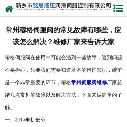
网站首页
走进我们
常州穆格伺服阀的常见故障有哪些，应
产品中心
该怎么解决？维修厂家来告诉大家
新闻动态
穆格伺服阀在使用中可能会遇到一些故障，遇到问题
资质荣誉
不要担心，只要我们需要知道基本的维护知识，维护
维修现场
是一个非常重要的环节，穆格
常州伺服阀维修
厂家总
售后服务
结几点常见的故障以及解决方法，下面来做简单的了
解。
联系我们
一、扭矩电机部分