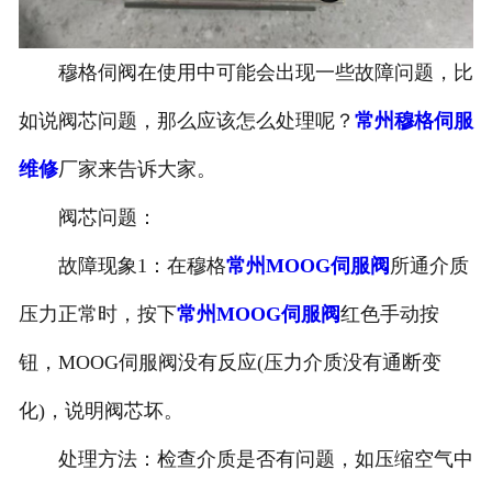
穆格伺阀在使用中可能会出现一些故障问题，比
如说阀芯问题，那么应该怎么处理呢？
常州穆格伺服
维修
厂家来告诉大家。
阀芯问题：
故障现象1：在穆格
常州MOOG伺服阀
所通介质
压力正常时，按下
常州MOOG伺服阀
红色手动按
钮，MOOG伺服阀没有反应(压力介质没有通断变
化)，说明阀芯坏。
处理方法：检查介质是否有问题，如压缩空气中