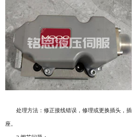
处理方法：修正接线错误，修理或更换插头，插
座。