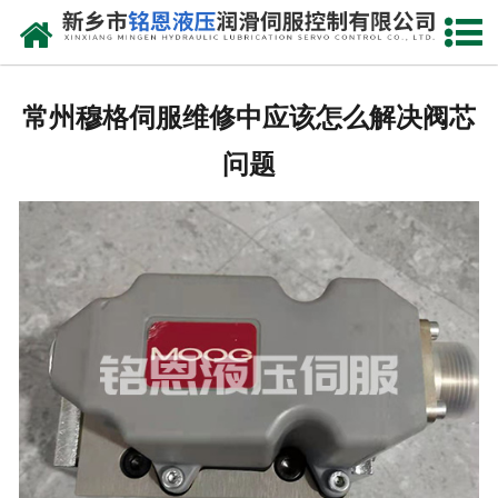
网站首页
走进我们
常州穆格伺服维修中应该怎么解决阀芯
产品中心
问题
新闻动态
资质荣誉
维修现场
售后服务
联系我们