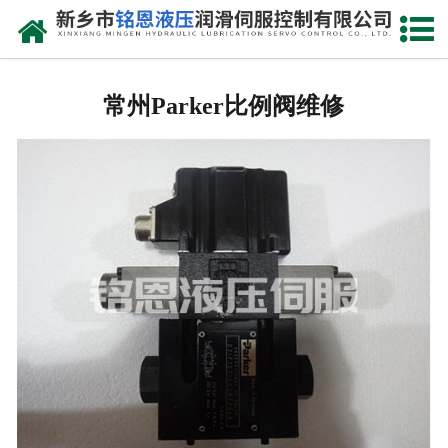
网站首页
常州进口比例阀维修
常州Parker比例阀维修
-
常州Rexreth比例阀
-
常州Parker比例阀
-
常州vickers比例阀
-
常州ARGO-HYTOS比例阀
-
常州atos比例阀
常州进口伺服阀维修
-
常州MOOG伺服阀