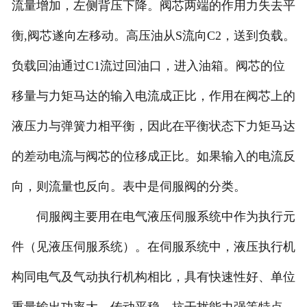
流量增加，左侧背压下降。阀芯两端的作用力失去平
衡,阀芯遂向左移动。高压油从S流向C2，送到负载。
负载回油通过C1流过回油口，进入油箱。阀芯的位
移量与力矩马达的输入电流成正比，作用在阀芯上的
液压力与弹簧力相平衡，因此在平衡状态下力矩马达
的差动电流与阀芯的位移成正比。如果输入的电流反
向，则流量也反向。表中是伺服阀的分类。
伺服阀主要用在电气液压伺服系统中作为执行元
件（见液压伺服系统）。在伺服系统中，液压执行机
构同电气及气动执行机构相比，具有快速性好、单位