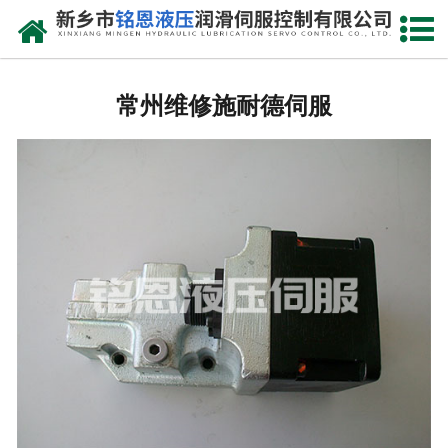
网站首页
常州进口比例阀维修
常州维修施耐德伺服
-
常州Rexreth比例阀
-
常州Parker比例阀
-
常州vickers比例阀
-
常州ARGO-HYTOS比例阀
-
常州atos比例阀
常州进口伺服阀维修
-
常州MOOG伺服阀