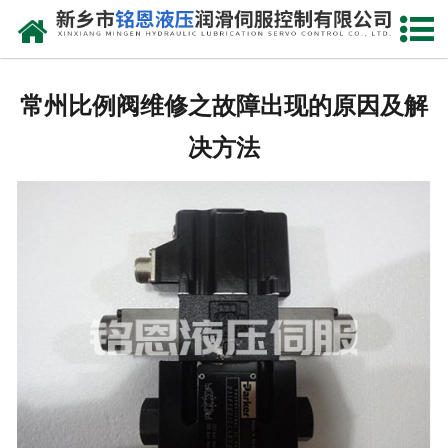
网站首页
走进我们
常州比例阀维修之故障出现的原因及解
产品中心
决方法
新闻动态
资质荣誉
维修现场
售后服务
联系我们