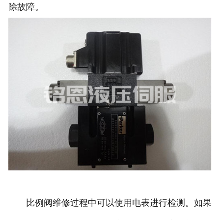
除故障。
比例阀维修过程中可以使用电表进行检测。如果